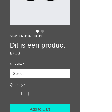
SKU: 366615376135191
Dit is een product
Price
€7.50
Grootte
*
Quantity
*
Add to Cart