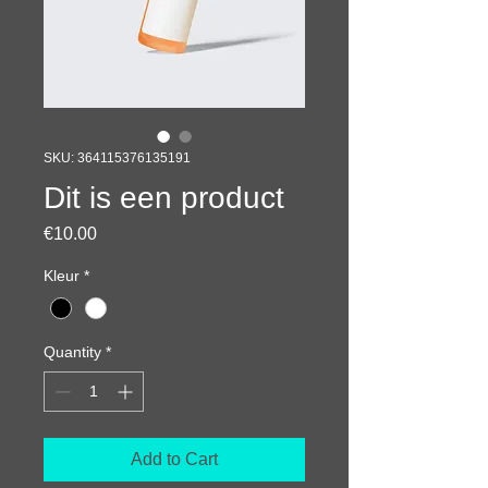
SKU: 364115376135191
Dit is een product
Price
€10.00
Kleur
*
Quantity
*
Add to Cart